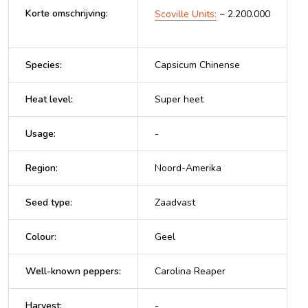
Korte omschrijving
:
Scoville Units:
~ 2.200.000
Species
:
Capsicum Chinense
Heat level
:
Super heet
Usage
:
-
Region
:
Noord-Amerika
Seed type
:
Zaadvast
Colour
:
Geel
Well-known peppers
:
Carolina Reaper
Harvest
:
-