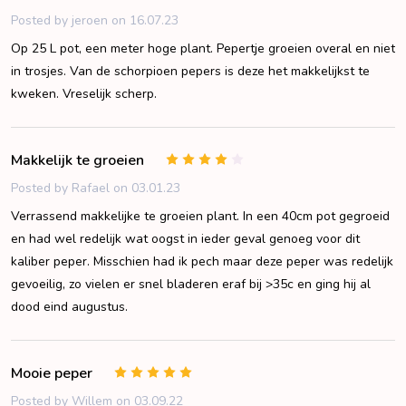
Posted by
jeroen
on 16.07.23
Op 25 L pot, een meter hoge plant. Pepertje groeien overal en niet
in trosjes. Van de schorpioen pepers is deze het makkelijkst te
kweken. Vreselijk scherp.
Makkelijk te groeien
4
Posted by
Rafael
on 03.01.23
Verrassend makkelijke te groeien plant. In een 40cm pot gegroeid
en had wel redelijk wat oogst in ieder geval genoeg voor dit
kaliber peper. Misschien had ik pech maar deze peper was redelijk
gevoeilig, zo vielen er snel bladeren eraf bij >35c en ging hij al
dood eind augustus.
Mooie peper
5
Posted by
Willem
on 03.09.22