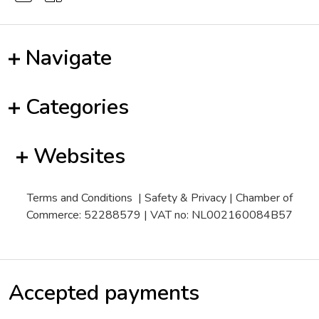
Navigate
Categories
Websites
Terms and Conditions
|
Safety & Privacy
| Chamber of
Commerce: 52288579 | VAT no: NL002160084B57
Accepted payments