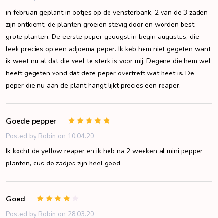
in februari geplant in potjes op de vensterbank, 2 van de 3 zaden
zijn ontkiemt, de planten groeien stevig door en worden best
grote planten. De eerste peper geoogst in begin augustus, die
leek precies op een adjoema peper. Ik keb hem niet gegeten want
ik weet nu al dat die veel te sterk is voor mij. Degene die hem wel
heeft gegeten vond dat deze peper overtreft wat heet is. De
peper die nu aan de plant hangt lijkt precies een reaper.
Goede pepper
5
Posted by
Robin
on 10.04.20
Ik kocht de yellow reaper en ik heb na 2 weeken al mini pepper
planten, dus de zadjes zijn heel goed
Goed
4
Posted by
Robin
on 28.03.20