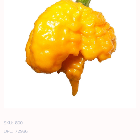
SKU:
800
UPC:
72986